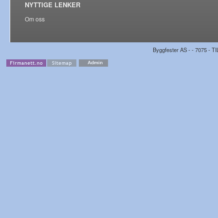
NYTTIGE LENKER
Om oss
Byggfester AS - - 7075 - TI
Admin