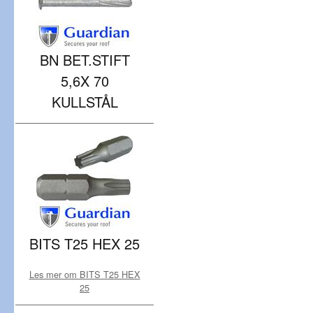
BN BET.STIFT
5,6X 70
KULLSTÅL
BITS T25 HEX 25
Les mer om BITS T25 HEX
25