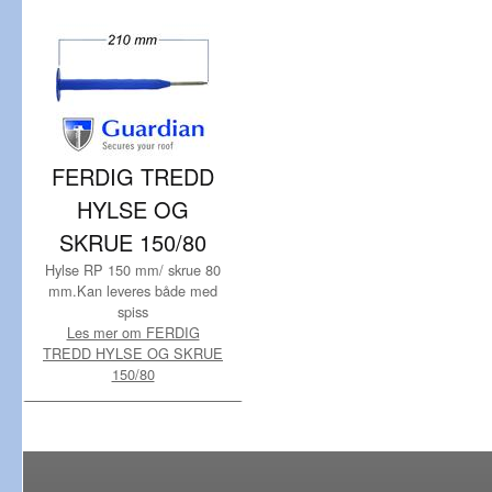
FERDIG TREDD
HYLSE OG
SKRUE 150/80
Hylse RP 150 mm/ skrue 80
mm.Kan leveres både med
spiss
Les mer om FERDIG
TREDD HYLSE OG SKRUE
150/80