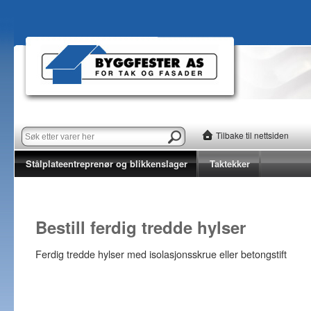
Tilbake til nettsiden
Stålplateentreprenør og blikkenslager
Taktekker
Bestill ferdig tredde hylser
Ferdig tredde hylser med isolasjonsskrue eller betongstift