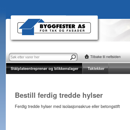
Tilbake til nettsiden
Stålplateentreprenør og blikkenslager
Taktekker
Bestill ferdig tredde hylser
Ferdig tredde hylser med isolasjonsskrue eller betongstift