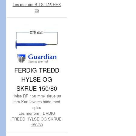
Les mer om BITS T25 HEX
25
FERDIG TREDD
HYLSE OG
SKRUE 150/80
Hylse RP 150 mm/ skrue 80
mm.Kan leveres både med
spiss
Les mer om FERDIG
TREDD HYLSE OG SKRUE
150/80