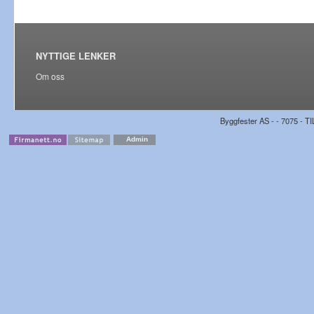
NYTTIGE LENKER
Om oss
Byggfester AS - - 7075 - TI
Admin