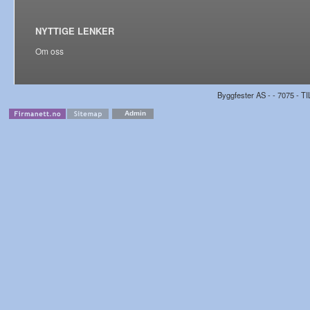
NYTTIGE LENKER
Om oss
Byggfester AS - - 7075 - TI
Admin