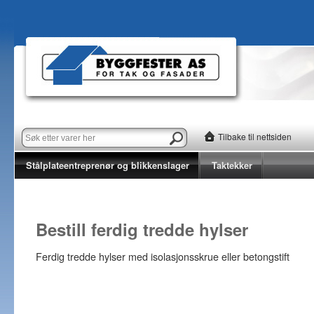
Tilbake til nettsiden
Stålplateentreprenør og blikkenslager
Taktekker
Bestill ferdig tredde hylser
Ferdig tredde hylser med isolasjonsskrue eller betongstift