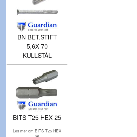
BN BET.STIFT
5,6X 70
KULLSTÅL
BITS T25 HEX 25
Les mer om BITS T25 HEX
25