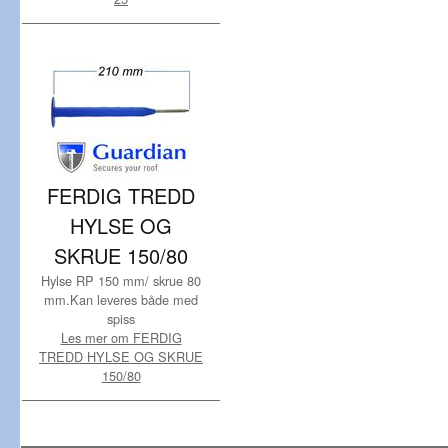
FERDIG TREDD
HYLSE OG
SKRUE 150/80
Hylse RP 150 mm/ skrue 80
mm.Kan leveres både med
spiss
Les mer om FERDIG
TREDD HYLSE OG SKRUE
150/80