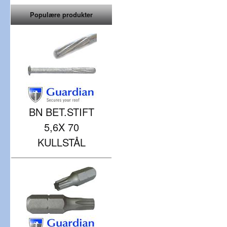
Populære produkter
BN BET.STIFT
5,6X 70
KULLSTÅL