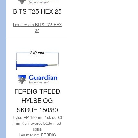
BITS T25 HEX 25
Les mer om BITS T25 HEX
25
FERDIG TREDD
HYLSE OG
SKRUE 150/80
Hylse RP 150 mm/ skrue 80
mm.Kan leveres både med
spiss
Les mer om FERDIG