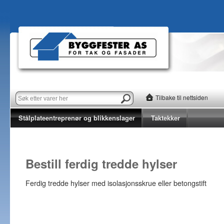
Tilbake til nettsiden
Stålplateentreprenør og blikkenslager
Taktekker
Bestill ferdig tredde hylser
Ferdig tredde hylser med isolasjonsskrue eller betongstift