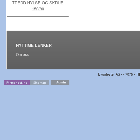
TREDD HYLSE OG SKRUE
150/80
NYTTIGE LENKER
Om oss
Byggfester AS - - 7075 - TI
Admin