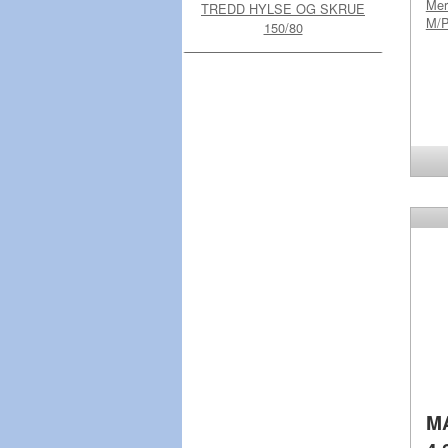
Me
TREDD HYLSE OG SKRUE
M/
150/80
M