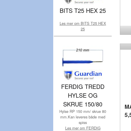
BITS T25 HEX 25
Les mer om BITS T25 HEX
25
FERDIG TREDD
HYLSE OG
SKRUE 150/80
M
Hylse RP 150 mm/ skrue 80
5,
mm.Kan leveres både med
spiss
Les mer om FERDIG