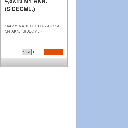
4,8X19 M/PAKN.
(SIDEOML.)
Mer om
MARUTEX MTS 4,8X19
M/PAKN. (SIDEOML.)
Antall
Kjøp