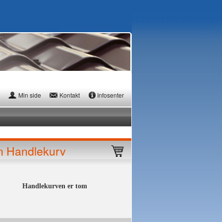
Min side
Kontakt
Infosenter
n Handlekurv
Handlekurven er tom