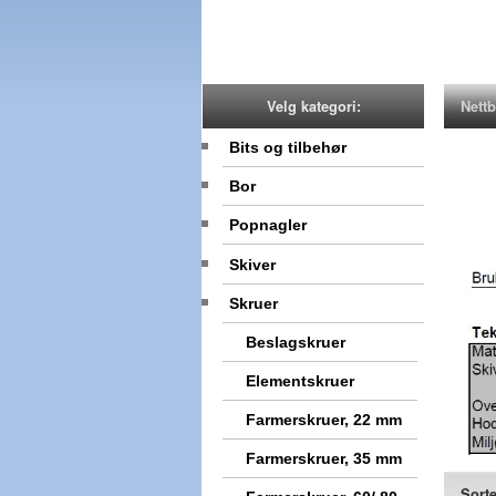
Nettb
Velg kategori:
Bits og tilbehør
Bor
Popnagler
Skiver
Skruer
Beslagskruer
Elementskruer
Farmerskruer, 22 mm
Farmerskruer, 35 mm
Sorte