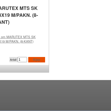
ARUTEX MTS SK
8X19 M/PAKN. (8-
ANT)
r om
MARUTEX MTS SK
X19 M/PAKN. (8-KANT)
Antall
Kjøp