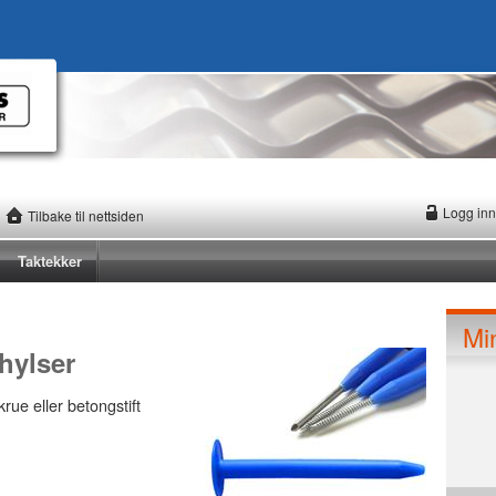
Logg inn
Tilbake til nettsiden
Taktekker
Mi
 hylser
rue eller betongstift