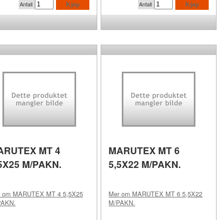
Antall
Antall
Kjøp
Kjøp
ARUTEX MT 4
MARUTEX MT 6
5X25 M/PAKN.
5,5X22 M/PAKN.
r om
MARUTEX MT 4 5,5X25
Mer om
MARUTEX MT 6 5,5X22
PAKN.
M/PAKN.