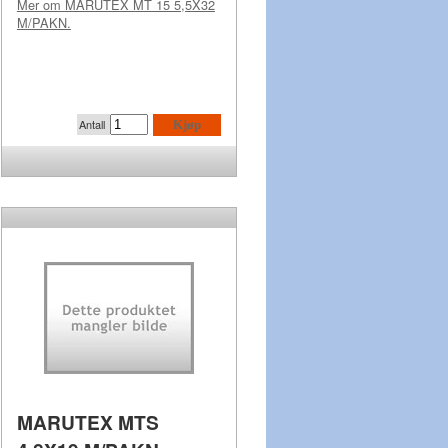
Mer om
MARUTEX MT 15 5,5X32
M/PAKN.
Antall
Kjøp
MARUTEX MTS