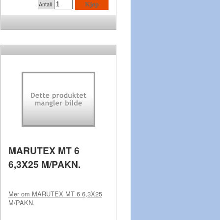
Antall
Kjøp
MARUTEX MT 6
6,3X25 M/PAKN.
Mer om
MARUTEX MT 6 6,3X25
M/PAKN.