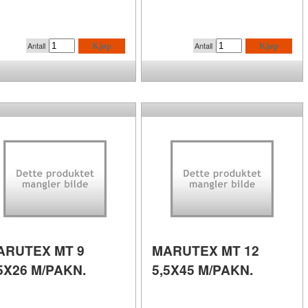
Antall
Antall
Kjøp
Kjøp
ARUTEX MT 9
MARUTEX MT 12
5X26 M/PAKN.
5,5X45 M/PAKN.