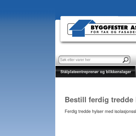
Stålplateentreprenør og blikkenslager
Bestill ferdig tredde
Ferdig tredde hylser med isolasjonssk