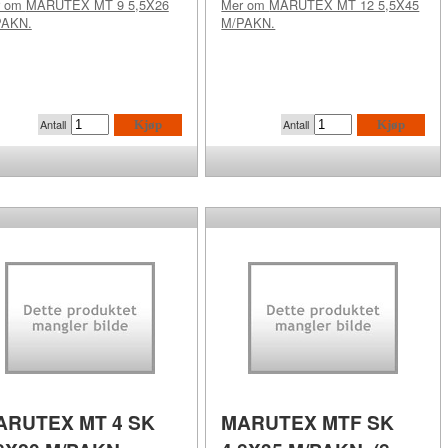
r om
MARUTEX MT 9 5,5X26
Mer om
MARUTEX MT 12 5,5X45
PAKN.
M/PAKN.
Antall
Antall
Kjøp
Kjøp
ARUTEX MT 4 SK
MARUTEX MTF SK