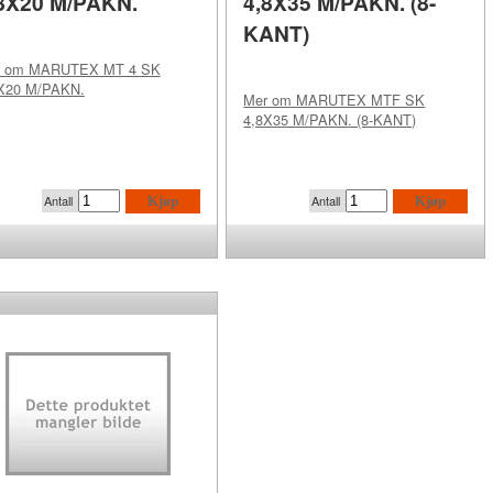
8X20 M/PAKN.
4,8X35 M/PAKN. (8-
KANT)
r om
MARUTEX MT 4 SK
X20 M/PAKN.
Mer om
MARUTEX MTF SK
4,8X35 M/PAKN. (8-KANT)
Antall
Antall
Kjøp
Kjøp