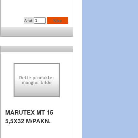
Antall
Kjøp
MARUTEX MT 15
5,5X32 M/PAKN.