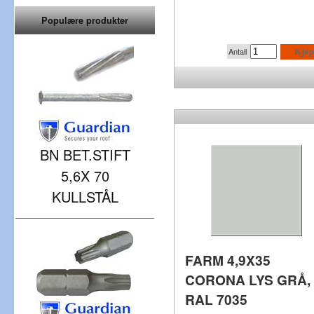
Populære produkter
Antall
Kjøp
BN BET.STIFT
5,6X 70
KULLSTÅL
FARM 4,9X35
CORONA LYS GRÅ,
RAL 7035