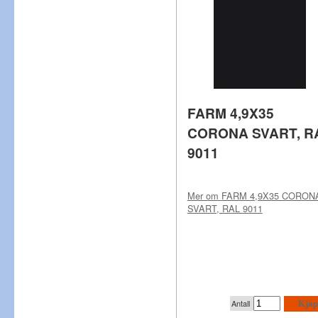
FARM 4,9X35
CORONA SVART, R
9011
Mer om
FARM 4,9X35 CORON
SVART, RAL 9011
Antall
Kjøp