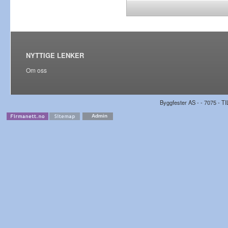
NYTTIGE LENKER
Om oss
Byggfester AS - - 7075 - TI
Admin