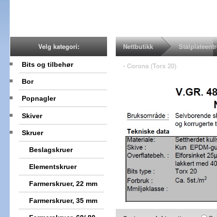
Nettbutikk
Stålplateent
Velg kategori:
Bits og tilbehør
- Corona (Torx 20)
Bor
Popnagler
Skiver
Skruer
Beslagskruer
Elementskruer
Farmerskruer, 22 mm
Farmerskruer, 35 mm