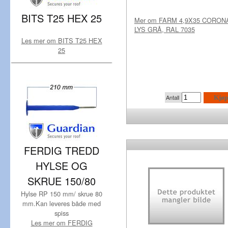
BITS T25 HEX 25
Mer om
FARM 4,9X35 CORON
LYS GRÅ, RAL 7035
Les mer om BITS T25 HEX
25
Antall
Kjøp
FERDIG TREDD
HYLSE OG
SKRUE 150/80
Hylse RP 150 mm/ skrue 80
mm.Kan leveres både med
spiss
Les mer om FERDIG