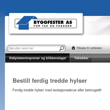
Tilbake til nettsiden
Stålplateentreprenør og blikkenslager
Taktekker
Bestill ferdig tredde hylser
Ferdig tredde hylser med isolasjonsskrue eller betongstift