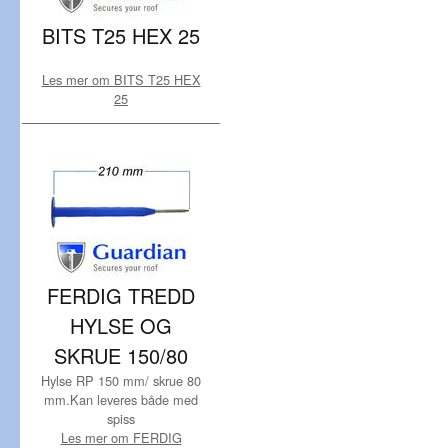
BITS T25 HEX 25
Les mer om BITS T25 HEX
25
FERDIG TREDD
HYLSE OG
SKRUE 150/80
Hylse RP 150 mm/ skrue 80
mm.Kan leveres både med
spiss
Les mer om FERDIG