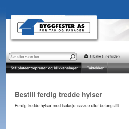
Tilbake til nettsiden
Stålplateentreprenør og blikkenslager
Taktekker
Bestill ferdig tredde hylser
Ferdig tredde hylser med isolasjonsskrue eller betongstift