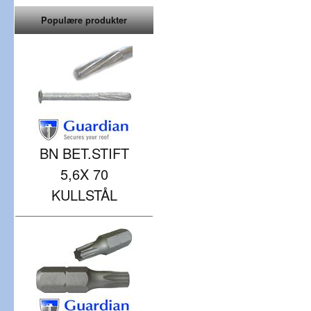
Populære produkter
BN BET.STIFT
5,6X 70
KULLSTÅL