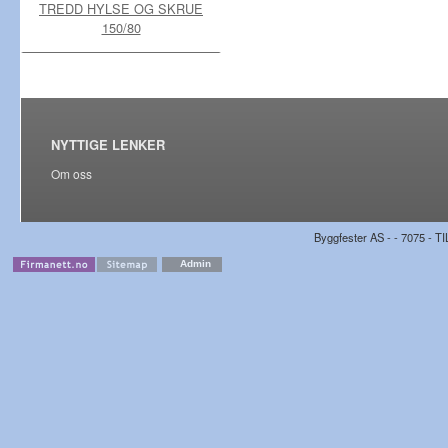
TREDD HYLSE OG SKRUE
150/80
NYTTIGE LENKER
Om oss
Byggfester AS - - 7075 - TI
Admin