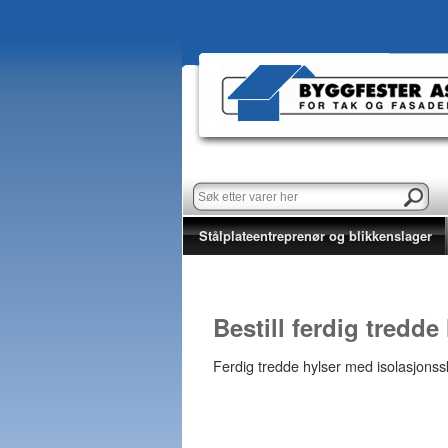
Stålplateentreprenør og blikkenslager
Bestill ferdig tredde
Ferdig tredde hylser med isolasjonssk