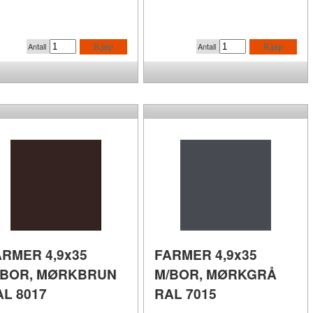
Antall
Antall
Kjøp
Kjøp
ARMER 4,9x35
FARMER 4,9x35
/BOR, MØRKBRUN
M/BOR, MØRKGRÅ
AL 8017
RAL 7015