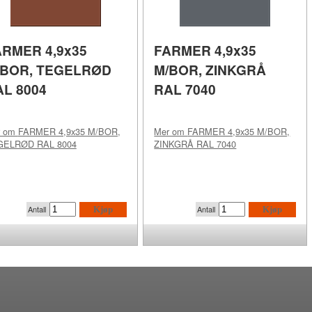
ARMER 4,9x35
FARMER 4,9x35
/BOR, TEGELRØD
M/BOR, ZINKGRÅ
AL 8004
RAL 7040
r om
FARMER 4,9x35 M/BOR,
Mer om
FARMER 4,9x35 M/BOR,
GELRØD RAL 8004
ZINKGRÅ RAL 7040
Antall
Antall
Kjøp
Kjøp