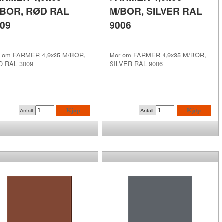
/BOR, RØD RAL
M/BOR, SILVER RAL
09
9006
r om
FARMER 4,9x35 M/BOR,
Mer om
FARMER 4,9x35 M/BOR,
D RAL 3009
SILVER RAL 9006
Antall
Antall
Kjøp
Kjøp