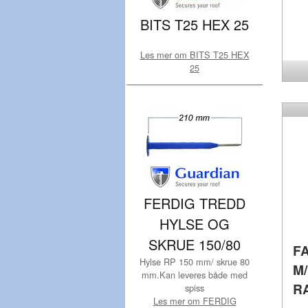
BITS T25 HEX 25
Les mer om BITS T25 HEX
25
FERDIG TREDD
HYLSE OG
SKRUE 150/80
F
Hylse RP 150 mm/ skrue 80
M
mm.Kan leveres både med
R
spiss
Les mer om FERDIG