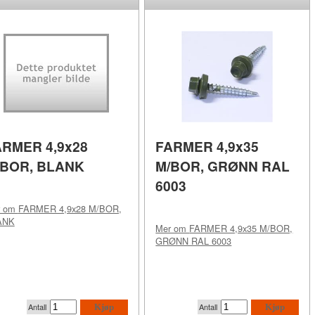
ARMER 4,9x28
FARMER 4,9x35
/BOR, BLANK
M/BOR, GRØNN RAL
6003
r om
FARMER 4,9x28 M/BOR,
ANK
Mer om
FARMER 4,9x35 M/BOR,
GRØNN RAL 6003
Antall
Antall
Kjøp
Kjøp