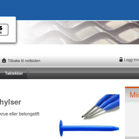
Logg inn
Tilbake til nettsiden
Taktekker
Mi
 hylser
rue eller betongstift