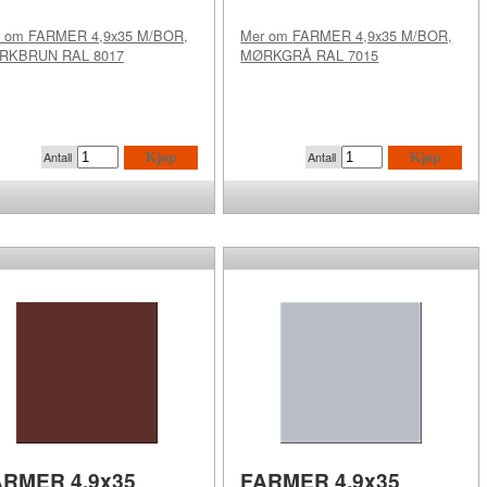
r om
FARMER 4,9x35 M/BOR,
Mer om
FARMER 4,9x35 M/BOR,
RKBRUN RAL 8017
MØRKGRÅ RAL 7015
Antall
Antall
Kjøp
Kjøp
ARMER 4,9x35
FARMER 4,9x35