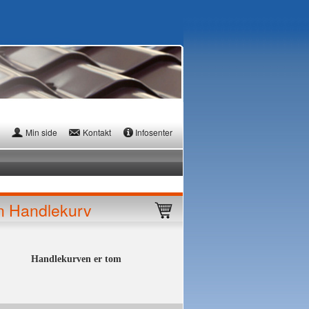
Min side
Kontakt
Infosenter
n Handlekurv
Handlekurven er tom