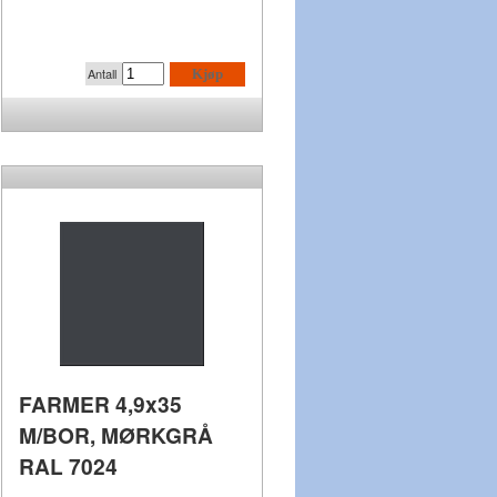
Antall
Kjøp
FARMER 4,9x35
M/BOR, MØRKGRÅ
RAL 7024