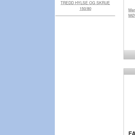
TREDD HYLSE OG SKRUE
150/80
Me
MØ
F