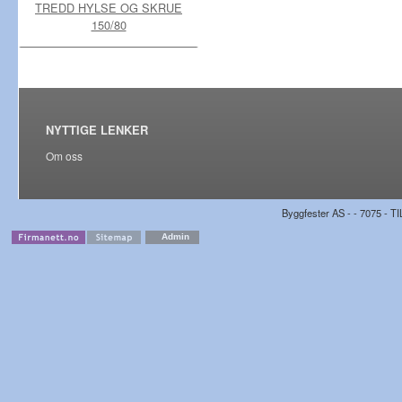
TREDD HYLSE OG SKRUE
150/80
NYTTIGE LENKER
Om oss
Byggfester AS - - 7075 - TI
Admin