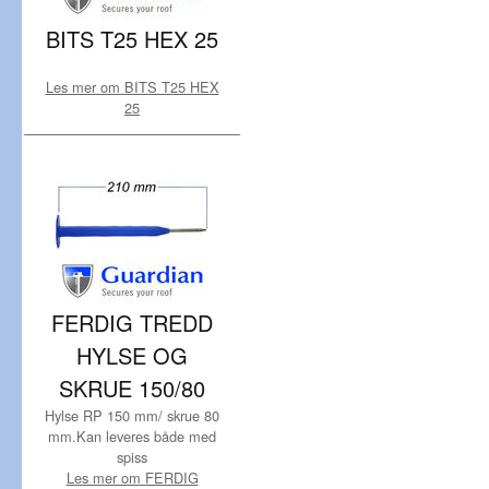
BITS T25 HEX 25
Les mer om BITS T25 HEX
25
FERDIG TREDD
HYLSE OG
SKRUE 150/80
Hylse RP 150 mm/ skrue 80
mm.Kan leveres både med
spiss
Les mer om FERDIG