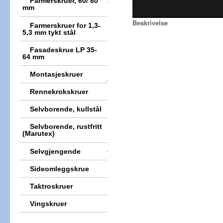
Farmerskruer, 60/ 80
mm
Beskrivelse
Farmerskruer for 1,3-
5,3 mm tykt stål
Fasadeskrue LP 35-
64 mm
Montasjeskruer
Rennekrokskruer
Selvborende, kullstål
Selvborende, rustfritt
(Marutex)
Selvgjengende
Sideomleggskrue
Taktroskruer
Vingskruer