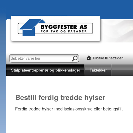
Tilbake til nettsiden
Stålplateentreprenør og blikkenslager
Taktekker
Bestill ferdig tredde hylser
Ferdig tredde hylser med isolasjonsskrue eller betongstift