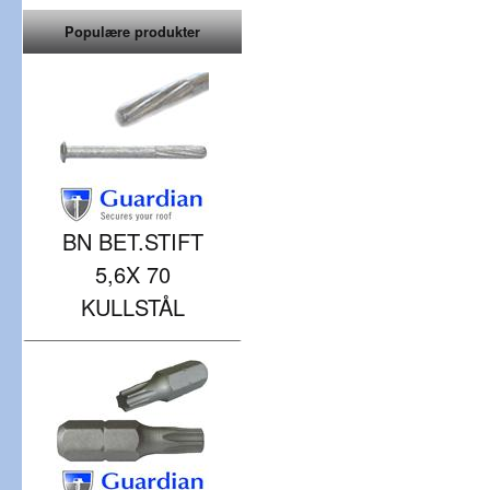
Populære produkter
BN BET.STIFT
5,6X 70
KULLSTÅL