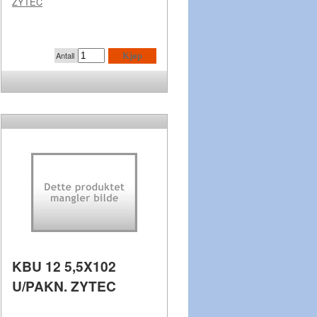
ZYTEC
Antall
Kjøp
KBU 12 5,5X102
U/PAKN. ZYTEC