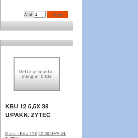
Antall
Kjøp
KBU 12 5,5X 38
U/PAKN. ZYTEC
Mer om
KBU 12 5,5X 38 U/PAKN.