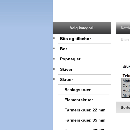
Nettb
Velg kategori:
Bits og tilbehør
Uten
Bor
Popnagler
Skiver
Skruer
Beslagskruer
Elementskruer
Sorte
Farmerskruer, 22 mm
Farmerskruer, 35 mm