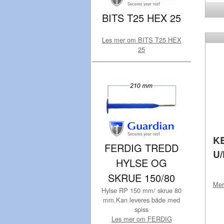
BITS T25 HEX 25
Les mer om BITS T25 HEX
25
KB
FERDIG TREDD
U
HYLSE OG
SKRUE 150/80
Me
Hylse RP 150 mm/ skrue 80
mm.Kan leveres både med
spiss
Les mer om FERDIG