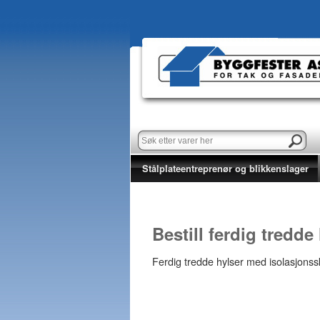
Stålplateentreprenør og blikkenslager
Bestill ferdig tredde
Ferdig tredde hylser med isolasjonssk