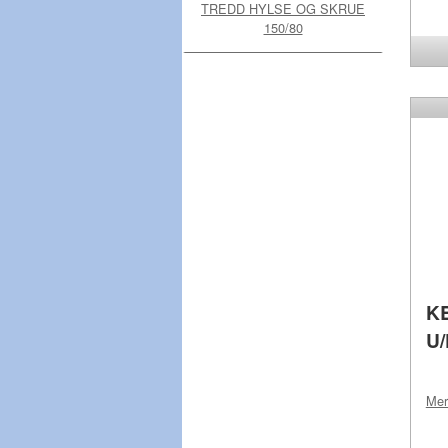
TREDD HYLSE OG SKRUE
150/80
KB
U
Me