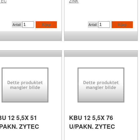
TEC
ZINK
Antall
Antall
Kjøp
Kjøp
U 12 5,5X 51
KBU 12 5,5X 76
/PAKN. ZYTEC
U/PAKN. ZYTEC