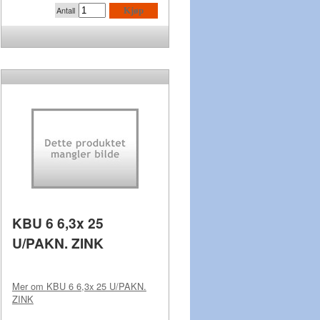
Antall
Kjøp
KBU 6 6,3x 25
U/PAKN. ZINK
Mer om
KBU 6 6,3x 25 U/PAKN.
ZINK