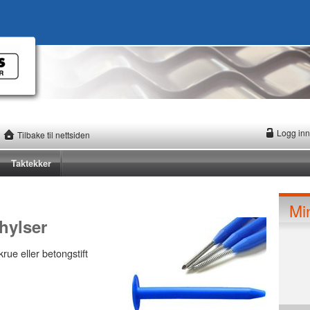
Logg inn
Tilbake til nettsiden
Taktekker
Mi
 hylser
rue eller betongstift