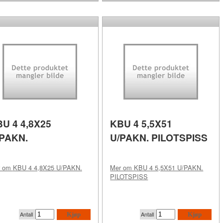
U 4 4,8X25
KBU 4 5,5X51
/PAKN.
U/PAKN. PILOTSPISS
r om
KBU 4 4,8X25 U/PAKN.
Mer om
KBU 4 5,5X51 U/PAKN.
PILOTSPISS
Antall
Antall
Kjøp
Kjøp