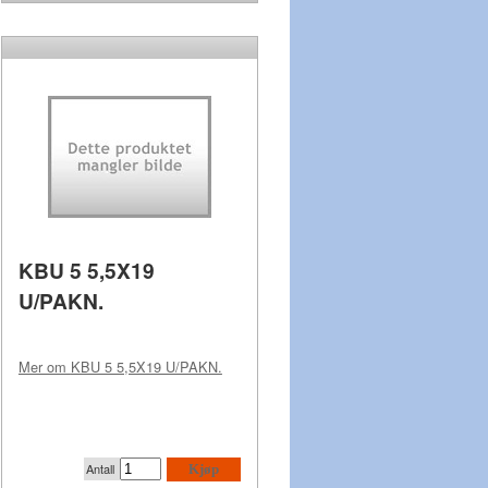
KBU 5 5,5X19
U/PAKN.
Mer om
KBU 5 5,5X19 U/PAKN.
Antall
Kjøp