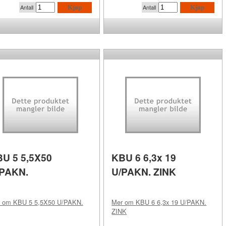
Antall
Antall
Kjøp
Kjøp
U 5 5,5X50
KBU 6 6,3x 19
/PAKN.
U/PAKN. ZINK
r om
KBU 5 5,5X50 U/PAKN.
Mer om
KBU 6 6,3x 19 U/PAKN.
ZINK