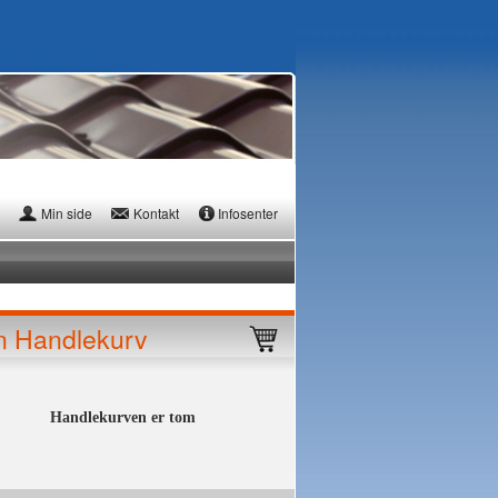
Min side
Kontakt
Infosenter
n Handlekurv
Handlekurven er tom