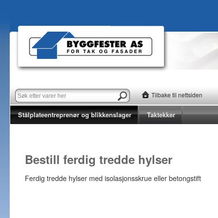
Tilbake til nettsiden
Stålplateentreprenør og blikkenslager
Taktekker
Bestill ferdig tredde hylser
Ferdig tredde hylser med isolasjonsskrue eller betongstift