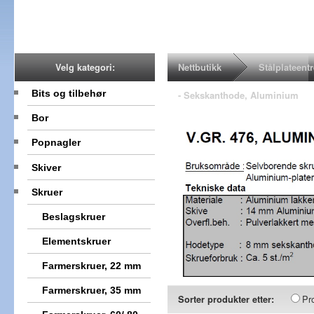
Nettbutikk
Stålplateent
Velg kategori:
Bits og tilbehør
- Sekskanthode, Aluminium
Bor
Popnagler
Skiver
Skruer
Beslagskruer
Elementskruer
Farmerskruer, 22 mm
Farmerskruer, 35 mm
Pr
Sorter produkter etter: