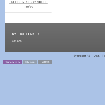
TREDD HYLSE OG SKRUE
150/80
NYTTIGE LENKER
Om oss
Byggfester AS - - 7075 - TI
Admin