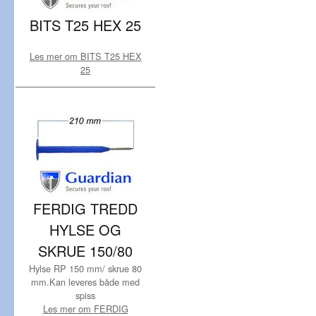
BITS T25 HEX 25
Les mer om BITS T25 HEX
25
FERDIG TREDD
HYLSE OG
SKRUE 150/80
Hylse RP 150 mm/ skrue 80
mm.Kan leveres både med
spiss
Les mer om FERDIG