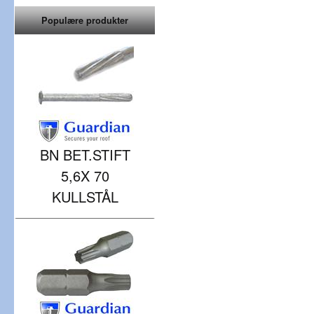
Populære produkter
BN BET.STIFT
5,6X 70
KULLSTÅL