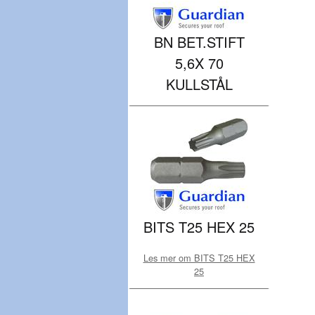
BN BET.STIFT
5,6X 70
KULLSTÅL
BITS T25 HEX 25
Les mer om BITS T25 HEX
25