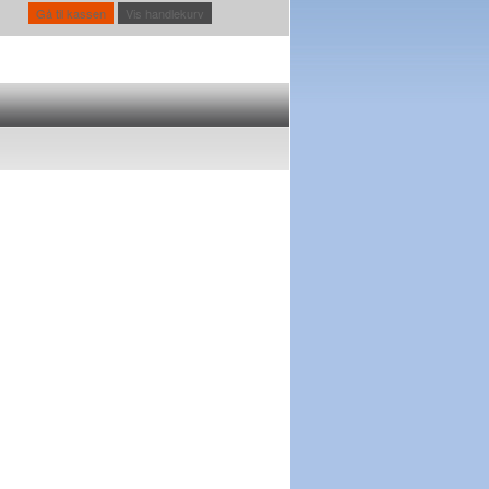
Gå til kassen
Vis handlekurv