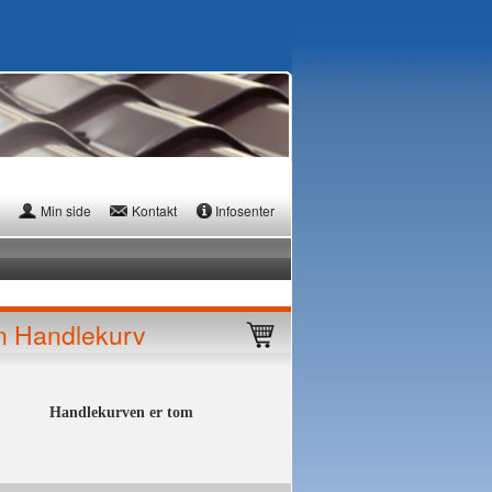
Min side
Kontakt
Infosenter
n Handlekurv
Handlekurven er tom