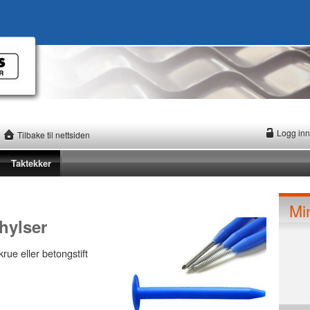
Logg inn
Tilbake til nettsiden
Taktekker
Mi
 hylser
rue eller betongstift