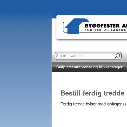
Stålplateentreprenør og blikkenslager
Bestill ferdig tredde
Ferdig tredde hylser med isolasjonssk