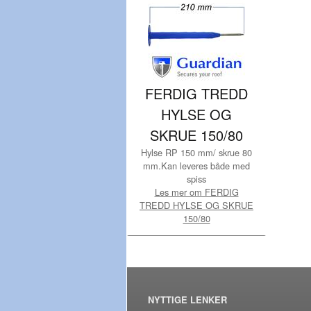
FERDIG TREDD
HYLSE OG
SKRUE 150/80
Hylse RP 150 mm/ skrue 80
mm.Kan leveres både med
spiss
Les mer om FERDIG
TREDD HYLSE OG SKRUE
150/80
NYTTIGE LENKER