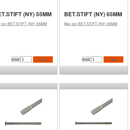
T.STIFT (NY) 55MM
BET.STIFT (NY) 65MM
r om
BET.STIFT (NY) 55MM
Mer om
BET.STIFT (NY) 65MM
Antall
Antall
Kjøp
Kjøp