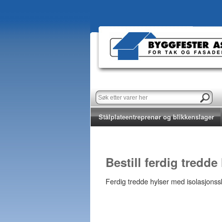
Stålplateentreprenør og blikkenslager
Bestill ferdig tredde
Ferdig tredde hylser med isolasjonssk