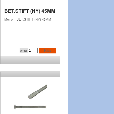
BET.STIFT (NY) 45MM
Mer om
BET.STIFT (NY) 45MM
Antall
Kjøp