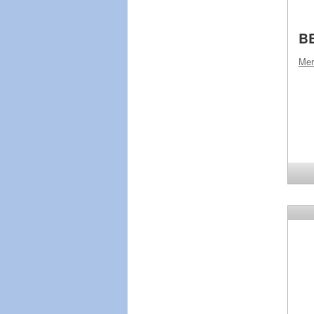
BE
Me