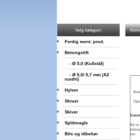
Nettb
Velg kategori:
Ferdig mont. prod.
Betongstift
- Ø 5,0 (Kullstål)
- Ø 5,0/ 5,7 mm (A2
rustfri)
Hylser
Bruk
Skruer
Også
Skiver
Enkelt
Splittnagle
Bor et
betong
Bits og tilbehør
dor.