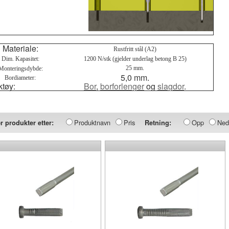
Materiale:
Rustfritt stål (A2)
Dim. Kapasitet:
1200 N/stk (gjelder underlag betong B 25)
25 mm.
Monteringsdybde:
5,0 mm.
Bordiameter:
tøy:
Bor
,
borforlenger
og
slagdor
.
Produktnavn
Pris
Opp
Ned
r produkter etter:
Retning: