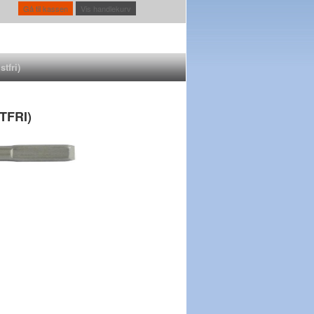
Gå til kassen
Vis handlekurv
tfri)
TFRI)