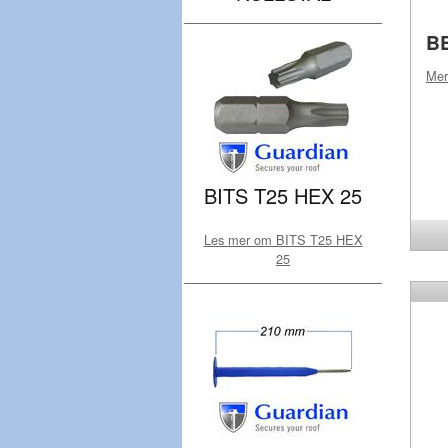
BE
Me
BITS T25 HEX 25
Les mer om BITS T25 HEX
25