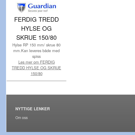
FERDIG TREDD
HYLSE OG
SKRUE 150/80
Hylse RP 150 mm/ skrue 80
mm.Kan leveres både med
spiss
Les mer om FERDIG
TREDD HYLSE OG SKRUE
150/80
NYTTIGE LENKER
Om oss