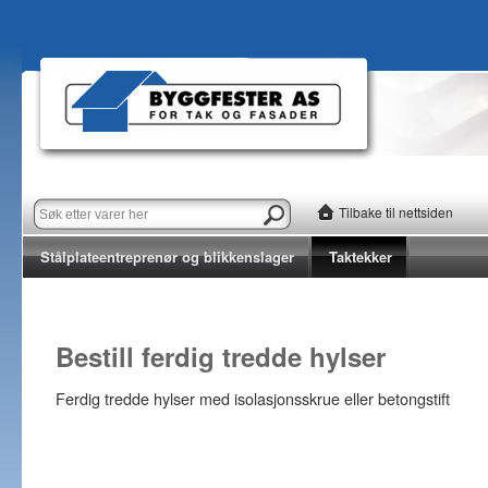
Tilbake til nettsiden
Stålplateentreprenør og blikkenslager
Taktekker
Bestill ferdig tredde hylser
Ferdig tredde hylser med isolasjonsskrue eller betongstift