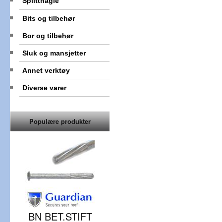
Splittnagle
Bits og tilbehør
Bor og tilbehør
Sluk og mansjetter
Annet verktøy
Diverse varer
Populære produkter
BN BET.STIFT