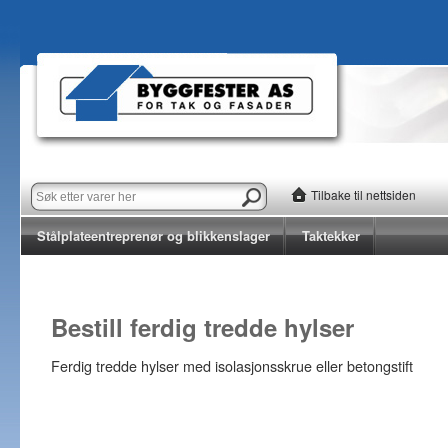
Tilbake til nettsiden
Stålplateentreprenør og blikkenslager
Taktekker
Bestill ferdig tredde hylser
Ferdig tredde hylser med isolasjonsskrue eller betongstift