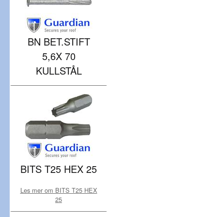
BN BET.STIFT
5,6X 70
KULLSTÅL
BITS T25 HEX 25
Les mer om BITS T25 HEX
25