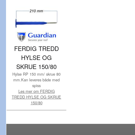
FERDIG TREDD
HYLSE OG
SKRUE 150/80
Hylse RP 150 mm/ skrue 80
mm.Kan leveres både med
spiss
Les mer om FERDIG
TREDD HYLSE OG SKRUE
150/80