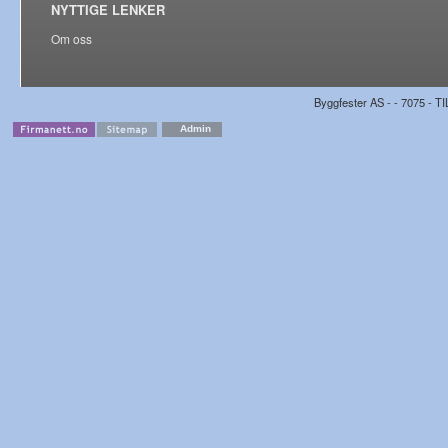
NYTTIGE LENKER
Om oss
Byggfester AS - - 7075 - TI
Admin