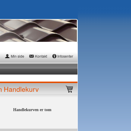
Min side
Kontakt
Infosenter
n Handlekurv
Handlekurven er tom