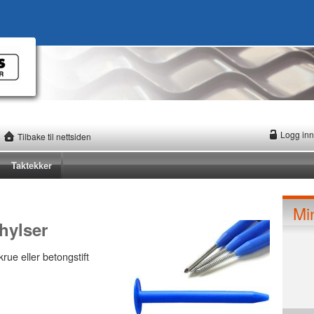
Logg inn
Tilbake til nettsiden
Taktekker
Mi
 hylser
rue eller betongstift