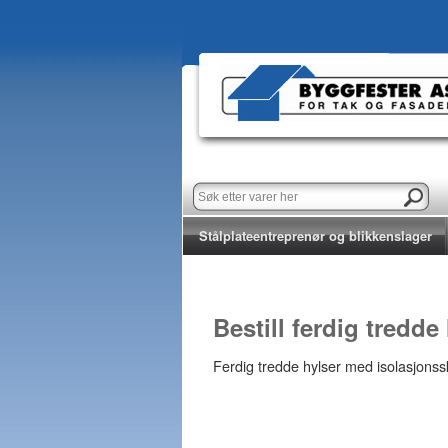
Stålplateentreprenør og blikkenslager
Bestill ferdig tredde
Ferdig tredde hylser med isolasjonssk