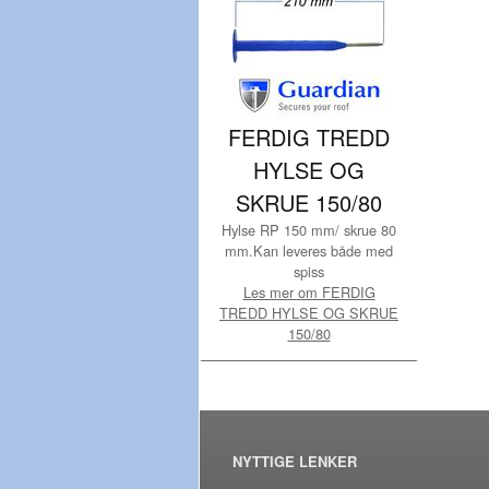
FERDIG TREDD
HYLSE OG
SKRUE 150/80
Hylse RP 150 mm/ skrue 80
mm.Kan leveres både med
spiss
Les mer om FERDIG
TREDD HYLSE OG SKRUE
150/80
NYTTIGE LENKER