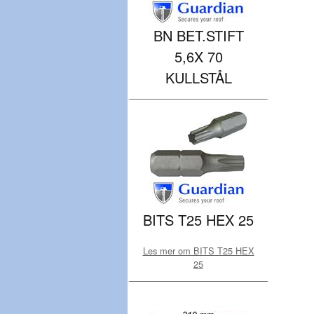
BN BET.STIFT
5,6X 70
KULLSTÅL
BITS T25 HEX 25
Les mer om BITS T25 HEX
25