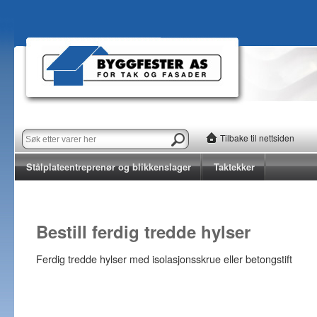
Tilbake til nettsiden
Stålplateentreprenør og blikkenslager
Taktekker
Bestill ferdig tredde hylser
Ferdig tredde hylser med isolasjonsskrue eller betongstift