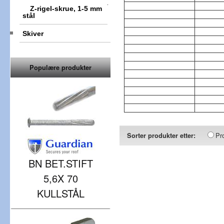
Z-rigel-skrue, 1-5 mm
stål
Skiver
Populære produkter
Pr
Sorter produkter etter:
BN BET.STIFT
5,6X 70
KULLSTÅL