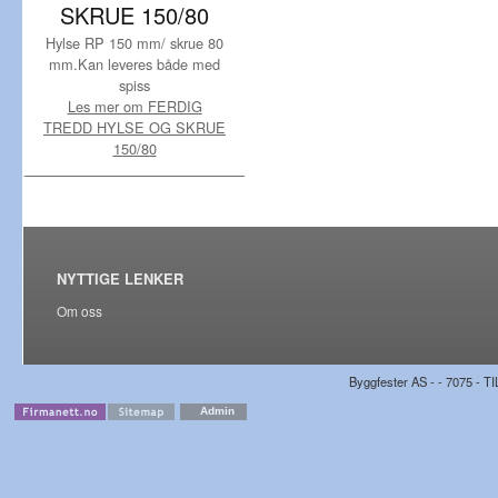
SKRUE 150/80
Hylse RP 150 mm/ skrue 80
mm.Kan leveres både med
spiss
Les mer om FERDIG
TREDD HYLSE OG SKRUE
150/80
NYTTIGE LENKER
Om oss
Byggfester AS - - 7075 - TI
Admin