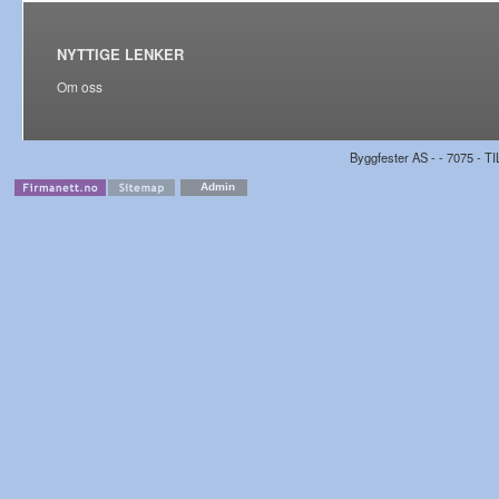
NYTTIGE LENKER
Om oss
Byggfester AS - - 7075 - TI
Admin