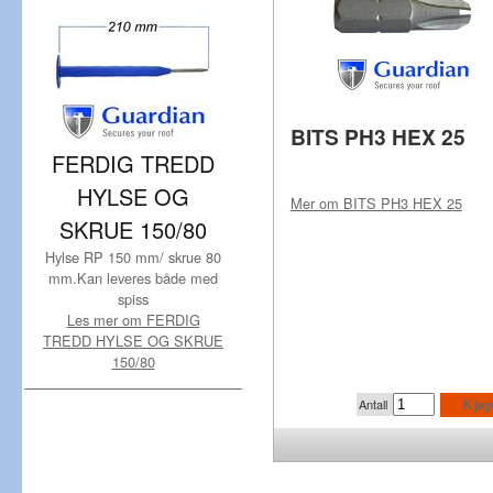
BITS PH3 HEX 25
FERDIG TREDD
HYLSE OG
Mer om
BITS PH3 HEX 25
SKRUE 150/80
Hylse RP 150 mm/ skrue 80
mm.Kan leveres både med
spiss
Les mer om FERDIG
TREDD HYLSE OG SKRUE
150/80
Antall
Kjøp