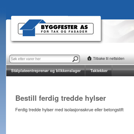
Tilbake til nettsiden
Stålplateentreprenør og blikkenslager
Taktekker
Bestill ferdig tredde hylser
Ferdig tredde hylser med isolasjonsskrue eller betongstift