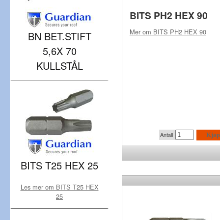
BITS PH2 HEX 90
Mer om
BITS PH2 HEX 90
BN BET.STIFT
5,6X 70
KULLSTÅL
Antall
Kjøp
BITS T25 HEX 25
Les mer om BITS T25 HEX
25