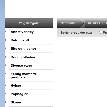
Nettbutikk
KOMPLETT 
Velg kategori:
Annet verktøy
Pr
Sorter produkter etter:
Betongstift
Bits og tilbehør
Bor og tilbehør
Diverse varer
Ferdig monterte
produkter
Hylser
Popnagler
Skruer