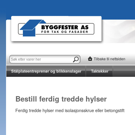
Tilbake til nettsiden
Stålplateentreprenør og blikkenslager
Taktekker
Bestill ferdig tredde hylser
Ferdig tredde hylser med isolasjonsskrue eller betongstift