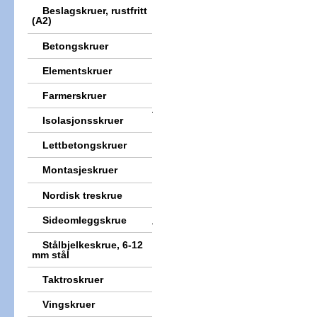
Beslagskruer, rustfritt
(A2)
Betongskruer
Elementskruer
Farmerskruer
Isolasjonsskruer
Lettbetongskruer
Montasjeskruer
Nordisk treskrue
Sideomleggskrue
Stålbjelkeskrue, 6-12
mm stål
Taktroskruer
Vingskruer