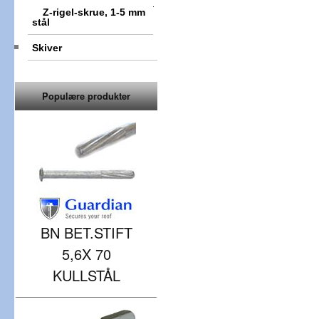
Z-rigel-skrue, 1-5 mm
stål
Skiver
Populære produkter
BN BET.STIFT
5,6X 70
KULLSTÅL