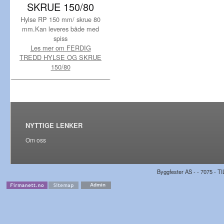
SKRUE 150/80
Hylse RP 150 mm/ skrue 80
mm.Kan leveres både med
spiss
Les mer om FERDIG
TREDD HYLSE OG SKRUE
150/80
NYTTIGE LENKER
Om oss
Byggfester AS - - 7075 - TI
Admin